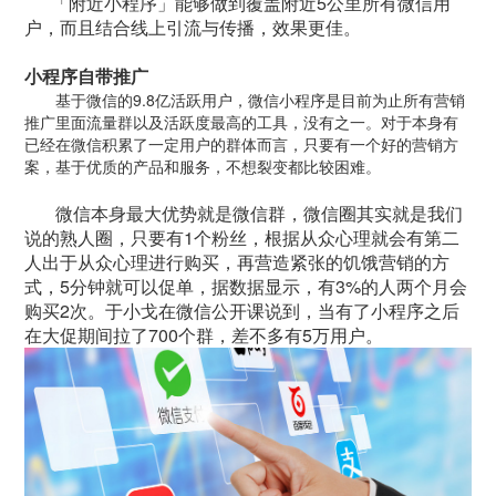
「附近小程序」能够做到覆盖附近5公里所有微信用
户，而且结合线上引流与传播，效果更佳。
小程序自带推广
基于微信的9.8亿活跃用户，微信小程序是目前为止所有营销
推广里面流量群以及活跃度最高的工具，没有之一。对于本身有
已经在微信积累了一定用户的群体而言，只要有一个好的营销方
案，基于优质的产品和服务，不想裂变都比较困难。
微信本身最大优势就是微信群，微信圈其实就是我们
说的熟人圈，只要有1个粉丝，根据从众心理就会有第二
人出于从众心理进行购买，再营造紧张的饥饿营销的方
式，5分钟就可以促单，据数据显示，有3%的人两个月会
购买2次。于小戈在微信公开课说到，当有了小程序之后
在大促期间拉了700个群，差不多有5万用户。