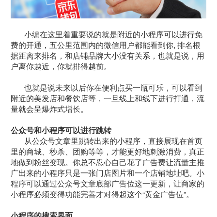
小编在这里着重要说的就是附近的小程序可以进行免
费的开通，五公里范围内的微信用户都能看到你, 排名根
据距离来排名，和店铺品牌大小没有关系，也就是说，用
户离你越近，你就排得越前。
也就是说未来以后你在便利点买一瓶可乐，可以看到
附近的美发店和餐饮店等，一旦线上和线下进行打通，流
量就会呈爆炸式增长。
公众号和小程序可以进行跳转
从公众号文章里跳转出来的小程序，直接展现在首页
里的商城、秒杀、团购等等，才能更好地刺激消费，真正
地做到粉丝变现。你总不忍心自己花了广告费让流量主推
广出来的小程序只是一张门店图片和一个店铺地址吧。小
程序可以通过公众号文章底部广告位这一更新，让商家的
小程序必须变得功能完善才对得起这个“黄金广告位”。
小程序的搜索界面