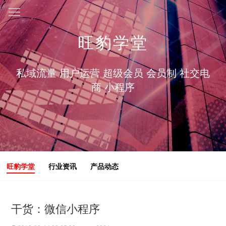
旺豹学堂
私域流量 用户运营 超级会员 会员制 社交电
商 小程序
旺豹学堂
行业资讯
产品动态
干货：微信小程序