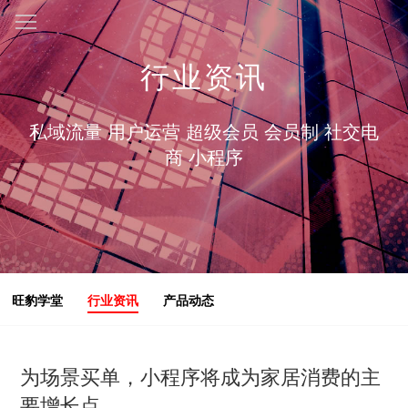
行业资讯
私域流量 用户运营 超级会员 会员制 社交电
商 小程序
旺豹学堂
行业资讯
产品动态
为场景买单，小程序将成为家居消费的主
要增长点