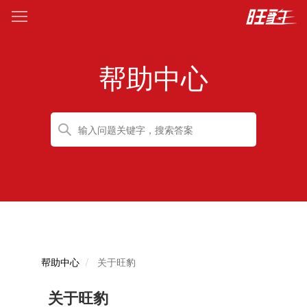
帮助中心
帮助中心
关于旺豹
关于旺豹