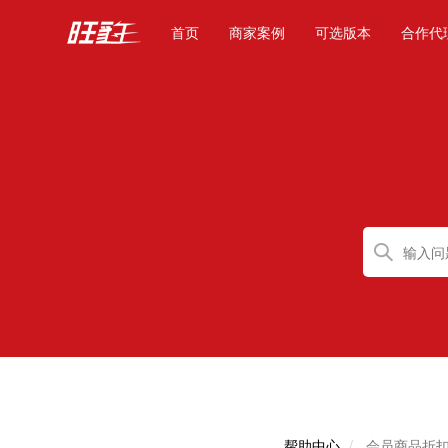
(current)
首页
商家案例
可选版本
合作代
帮助中心
会员商品折