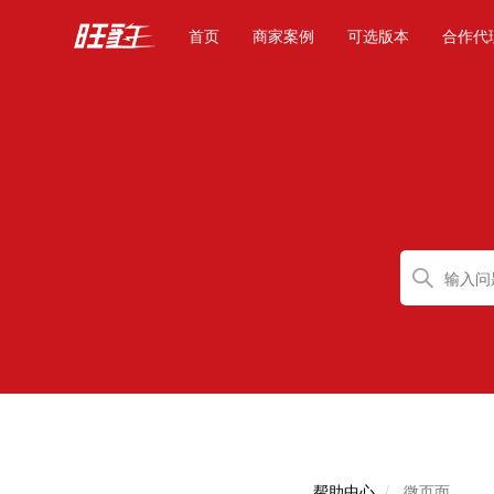
(current)
首页
商家案例
可选版本
合作代
帮助中心
微页面