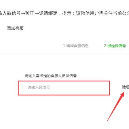
输入微信号→验证→邀请绑定，提示：该微信用户需关注当前公