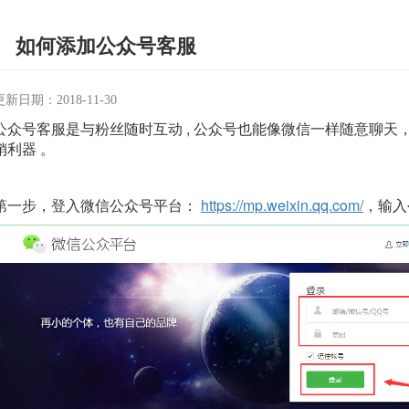
如何添加公众号客服
更新日期：2018-11-30
公众号客服是与粉丝随时互动 , 公众号也能像微信一样随意聊天， 
销利器 。
第一步，登入微信公众号平台：
https://mp.weixin.qq.com/
，输入